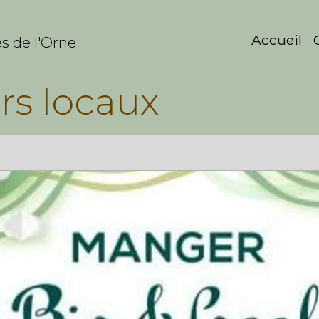
Accueil
s de l'Orne
rs locaux