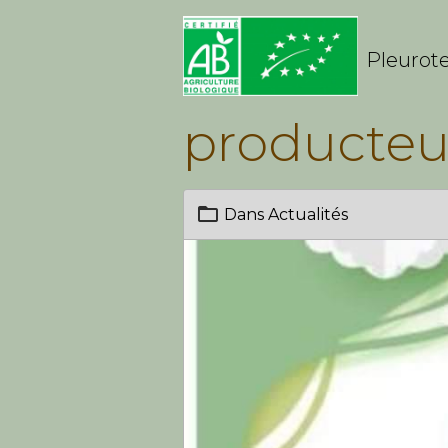
Pleurote
producteu
Dans
Actualités