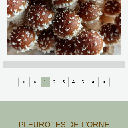
1
2
3
4
5
PLEUROTES DE L'ORNE