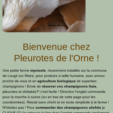
Bienvenue chez
Pleurotes de l'Orne !
Une petite ferme
mycicole
, récemment installée sur la commune
de Lougé sur Maire, pour produire à taille humaine, avec amour,
proche de vous et en
agriculture biologique
de superbes
champignons ! Envie de
réserver vos champignons frais
,
pleurotes et shiitakés?! c'est facile ! Direction l'onglet
commande
pour la marche à suivre (ou en bas de cette page pour les
coordonnées). Retrait sans chichi et en toute simplicité à la ferme !
N'hésitez pas ! Pour
commander des champignons séchés
je
CLIQUE ICI
(je retrouve le lien dans l'onglet
commande
également