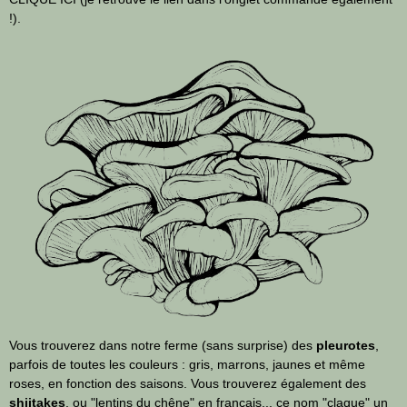
!).
Vous trouverez dans notre ferme (sans surprise) des
pleurotes
,
parfois de toutes les couleurs : gris, marrons, jaunes et même
roses, en fonction des saisons. Vous trouverez également des
shiitakes
, ou "lentins du chêne" en français... ce nom "claque" un