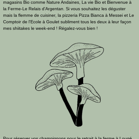
magasins Bio comme Nature Andaines, La vie Bio et Bienvenue à
la Ferme-Le Relais d'Argentan. Si vous souhaitez les déguster
mais la flemme de cuisiner, la pizzeria
Pizza Bianca
à Messei et
Le
Comptoir de l'Ecole
à Goulet subliment tous les deux à leur façon
mes shiitakes le week-end ! Régalez-vous bien !
Pour réserver vos champignons pour le retrait à la ferme à Lougé