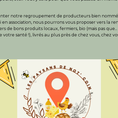
senter notre regroupement de producteurs bien nommé :
en association, nous pourrons vous proposer vers la re
rs de bons produits locaux, fermiers, bio (mais pas que... 
votre santé !), livrés au plus près de chez vous, chez v