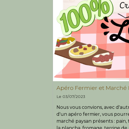
Apéro Fermier et Marché
Le 03/07/2023
Nous vous convions, avec d'autr
d'un apéro fermier, vous pourr
marché paysan présents : pain, 
la plancha, fromage, terrine de 