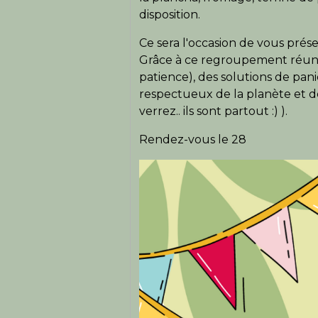
disposition.
Ce sera l'occasion de vous pré
Grâce à ce regroupement réuni 
patience), des solutions de panie
respectueux de la planète et de 
verrez.. ils sont partout :) ).
Rendez-vous le 28