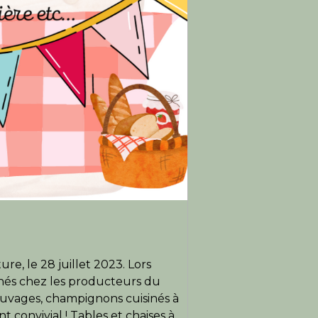
e, le 28 juillet 2023. Lors
nnés chez les producteurs du
sauvages, champignons cuisinés à
 convivial ! Tables et chaises à