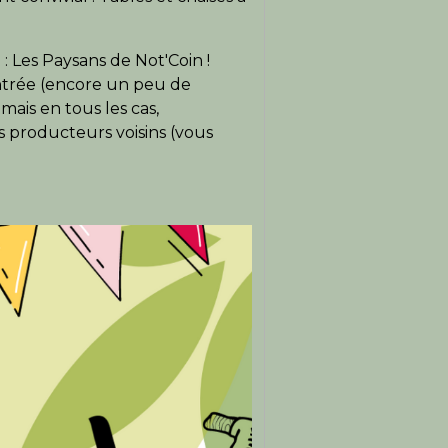
 Les Paysans de Not'Coin !
ntrée (encore un peu de
mais en tous les cas,
os producteurs voisins (vous