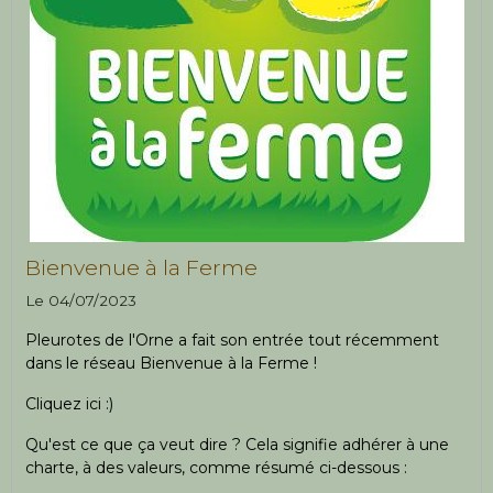
Bienvenue à la Ferme
Le 04/07/2023
Pleurotes de l'Orne a fait son entrée tout récemment
dans le réseau Bienvenue à la Ferme !
Cliquez ici :)
Qu'est ce que ça veut dire ? Cela signifie adhérer à une
charte, à des valeurs, comme résumé ci-dessous :